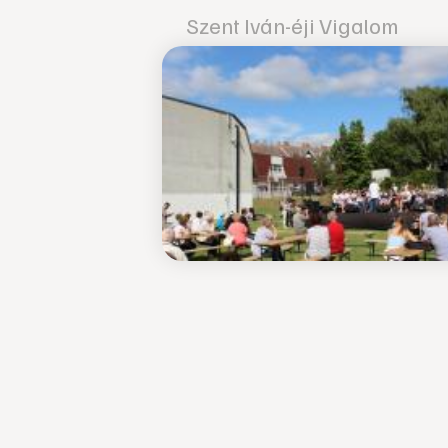
Szent Iván-éji Vigalom