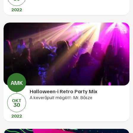
2022
Halloween-i Retro Party Mix
A keverőpult mögött: Mr. Bősze
OKT
30
2022