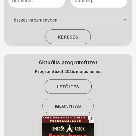
-
KERESÉS
Aktuális programfüzet
Programfüzet 2026. május-június
LETÖLTÉS
MEGNYITÁS