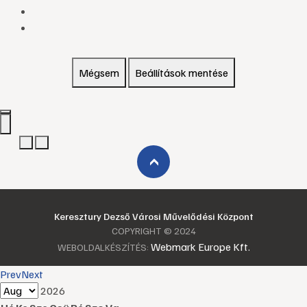
Mégsem
Beállítások mentése
›
Keresztury Dezső Városi Művelődési Központ
COPYRIGHT © 2024
Webmark Europe Kft.
WEBOLDALKÉSZÍTÉS:
Prev
Next
2026