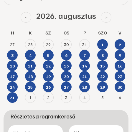
2026. augusztus
<
>
H
K
SZ
CS
P
SZO
V
27
28
29
30
31
1
2
3
4
5
6
7
8
9
10
11
12
13
14
15
16
17
18
19
20
21
22
23
24
25
26
27
28
29
30
1
2
3
4
5
6
31
Részletes programkereső