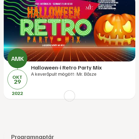
Halloween-i Retro Party Mix
A keverőpult mögött: Mr. Bősze
OKT
29
2022
Programnaptár