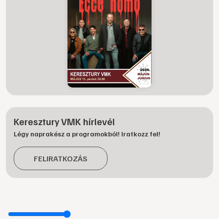
Keresztury VMK hírlevél
Légy naprakész a programokból! Iratkozz fel!
FELIRATKOZÁS