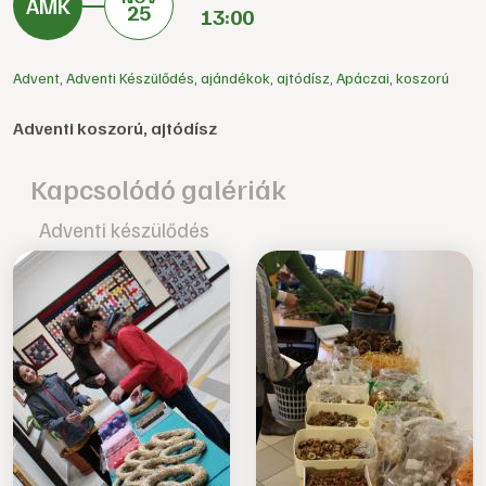
25
13:00
Advent
,
Adventi Készülődés
,
ajándékok
,
ajtódísz
,
Apáczai
,
koszorú
Adventi koszorú, ajtódísz
Kapcsolódó galériák
Adventi készülődés