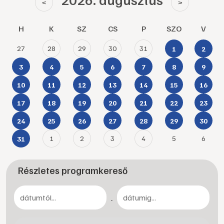
<
>
H
K
SZ
CS
P
SZO
V
27
28
29
30
31
1
2
3
4
5
6
7
8
9
10
11
12
13
14
15
16
17
18
19
20
21
22
23
24
25
26
27
28
29
30
1
2
3
4
5
6
31
Részletes programkereső
-