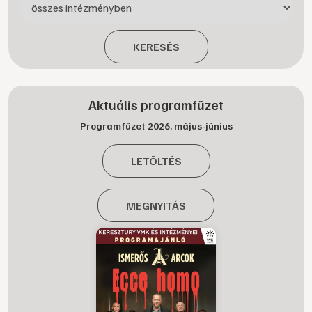
KERESÉS
Aktuális programfüzet
Programfüzet 2026. május-június
LETÖLTÉS
MEGNYITÁS