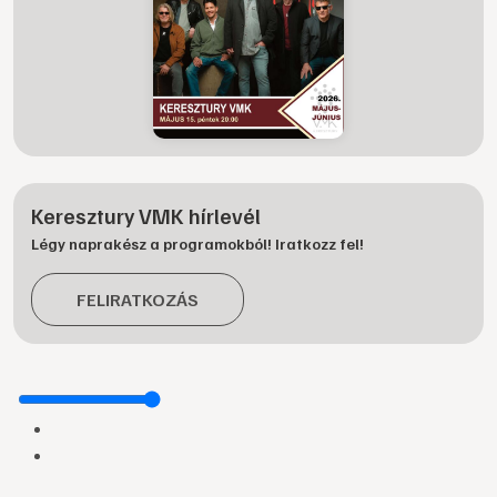
Keresztury VMK hírlevél
Légy naprakész a programokból! Iratkozz fel!
FELIRATKOZÁS