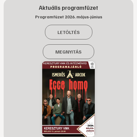
Aktuális programfüzet
Programfüzet 2026. május-június
LETÖLTÉS
MEGNYITÁS