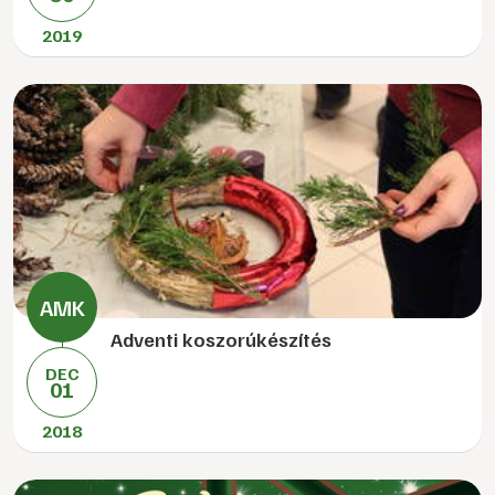
2019
Adventi koszorúkészítés
DEC
01
2018