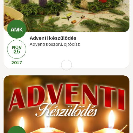
Adventi készülődés
Adventi koszorú, ajtódísz
NOV
25
2017