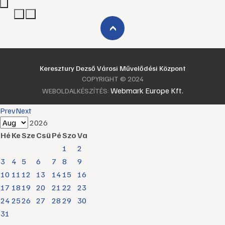
›
Keresztury Dezső Városi Művelődési Központ
COPYRIGHT © 2024
Webmark Europe Kft.
WEBOLDALKÉSZÍTÉS:
Prev
Next
2026
Hé
Ke
Sze
Csü
Pé
Szo
Va
1
2
3
4
5
6
7
8
9
10
11
12
13
14
15
16
17
18
19
20
21
22
23
24
25
26
27
28
29
30
31