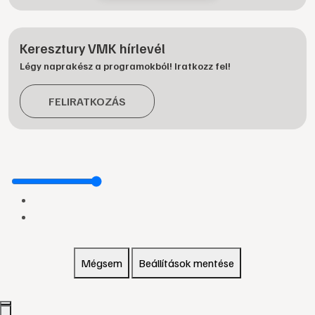
Keresztury VMK hírlevél
Légy naprakész a programokból! Iratkozz fel!
FELIRATKOZÁS
Mégsem
Beállítások mentése