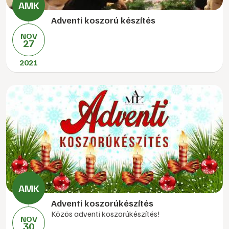
Adventi koszorú készítés
NOV
27
2021
Adventi koszorúkészítés
Közös adventi koszorúkészítés!
NOV
30