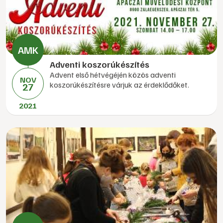
Adventi koszorúkészítés
Advent első hétvégéjén közös adventi
NOV
koszorúkészítésre várjuk az érdeklődőket.
27
2021