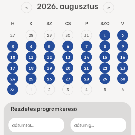
2026. augusztus
<
>
H
K
SZ
CS
P
SZO
V
27
28
29
30
31
1
2
3
4
5
6
7
8
9
10
11
12
13
14
15
16
17
18
19
20
21
22
23
24
25
26
27
28
29
30
1
2
3
4
5
6
31
Részletes programkereső
-