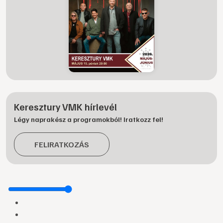
Keresztury VMK hírlevél
Légy naprakész a programokból! Iratkozz fel!
FELIRATKOZÁS