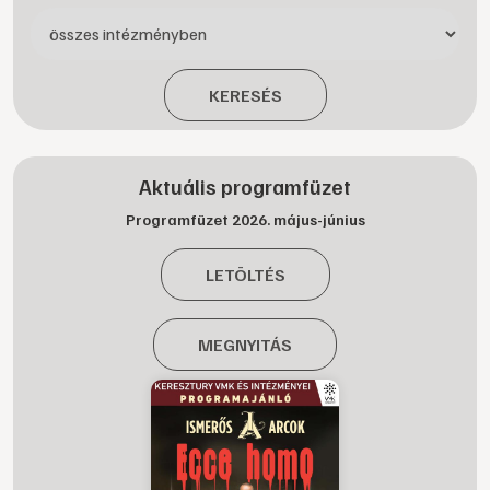
KERESÉS
Aktuális programfüzet
Programfüzet 2026. május-június
LETÖLTÉS
MEGNYITÁS