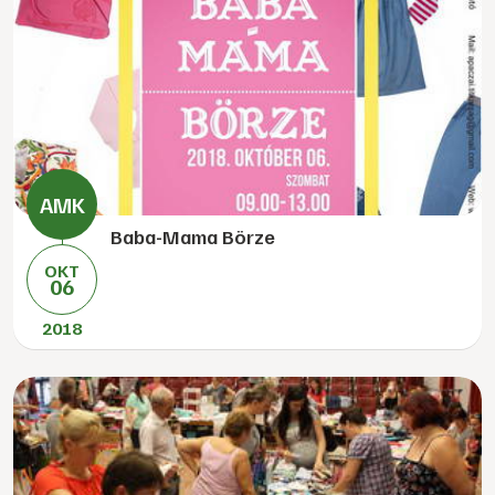
Baba-Mama Börze
OKT
06
2018