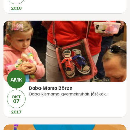
2018
Baba-Mama Börze
Baba, kismama, gyermekruhák, játékok...
OKT
07
2017