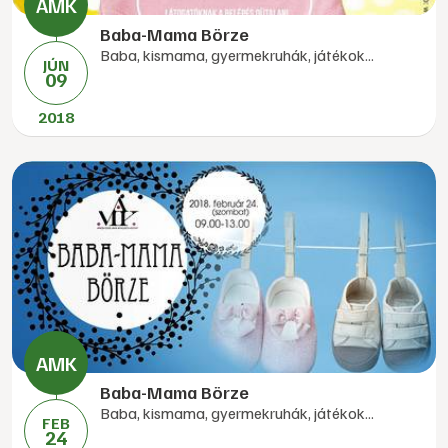
Baba-Mama Börze
Baba, kismama, gyermekruhák, játékok...
JÚN
09
2018
Baba-Mama Börze
Baba, kismama, gyermekruhák, játékok...
FEB
24