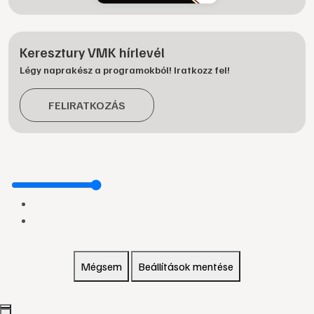
Keresztury VMK hírlevél
Légy naprakész a programokból! Iratkozz fel!
FELIRATKOZÁS
Mégsem
Beállítások mentése