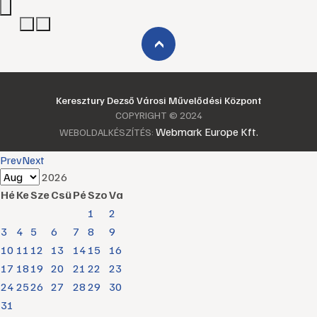
›
Keresztury Dezső Városi Művelődési Központ
COPYRIGHT © 2024
Webmark Europe Kft.
WEBOLDALKÉSZÍTÉS:
Prev
Next
2026
Hé
Ke
Sze
Csü
Pé
Szo
Va
1
2
3
4
5
6
7
8
9
10
11
12
13
14
15
16
17
18
19
20
21
22
23
24
25
26
27
28
29
30
31