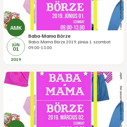
Baba-Mama Börze
Baba-Mama Börze 2019. június 1. szombat
JÚN
09.00-13.00
01
2019