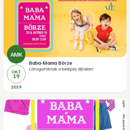
Baba-Mama Börze
Látogatóknak a belépés díjtalan!
OKT
19
2019