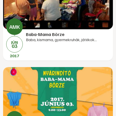
Baba-Mama Börze
Baba, kismama, gyermekruhák, játékok...
JÚN
03
2017