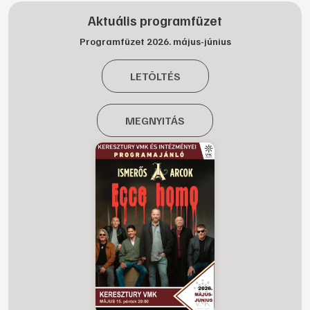
Aktuális programfüzet
Programfüzet 2026. május-június
LETÖLTÉS
MEGNYITÁS