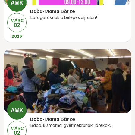
Baba-Mama Börze
Látogatóknak a belépés díjtalan!
MÁRC
02
2019
Baba-Mama Börze
Baba, kismama, gyermekruhák, játékok...
MÁRC
02