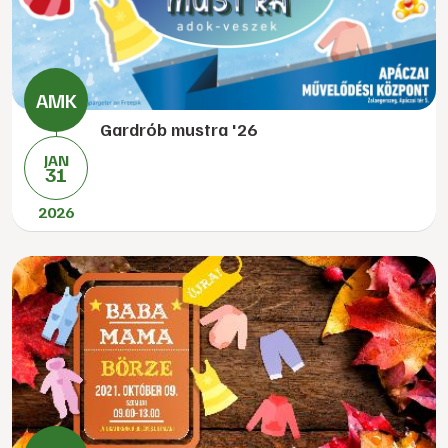
Gardrób mustra '26
JAN
31
2026