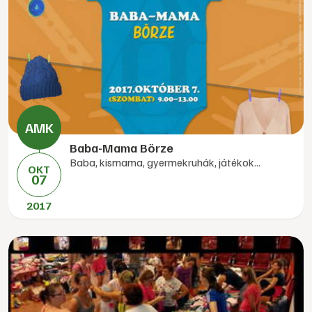
Baba-Mama Börze
Baba, kismama, gyermekruhák, játékok...
OKT
07
2017