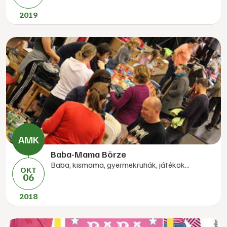
2019
Baba-Mama Börze
Baba, kismama, gyermekruhák, játékok...
OKT
06
2018