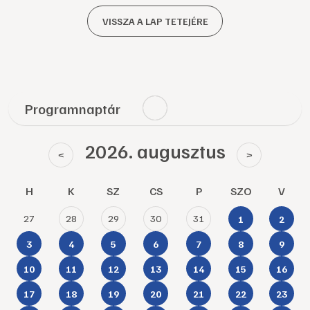
VISSZA A LAP TETEJÉRE
Programnaptár
2026. augusztus
<
>
H
K
SZ
CS
P
SZO
V
27
28
29
30
31
1
2
3
4
5
6
7
8
9
10
11
12
13
14
15
16
17
18
19
20
21
22
23