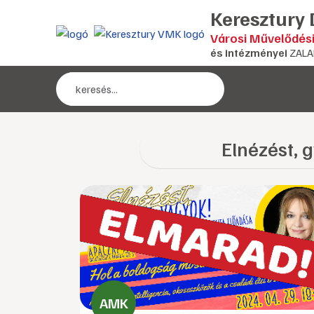
Keresztury
Városi Művelődés
és intézményei
ZALA
Elnézést, 