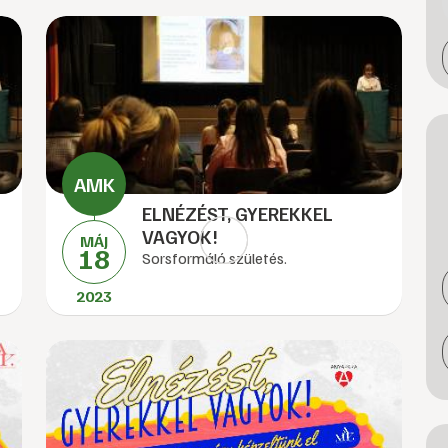
ELNÉZÉST, GYEREKKEL
VAGYOK!
MÁJ
18
Sorsformáló születés.
2023