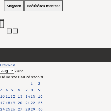
Mégsem
Beállítások mentése
Prev
Next
2026
Hé
Ke
Sze
Csü
Pé
Szo
Va
1
2
3
4
5
6
7
8
9
10
11
12
13
14
15
16
17
18
19
20
21
22
23
24
25
26
27
28
29
30