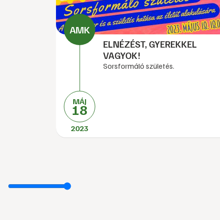
ELNÉZÉST, GYEREKKEL
VAGYOK!
Sorsformáló születés.
MÁJ
18
2023