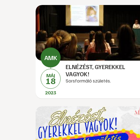
ELNÉZÉST, GYEREKKEL
VAGYOK!
MÁJ
18
Sorsformáló születés.
2023