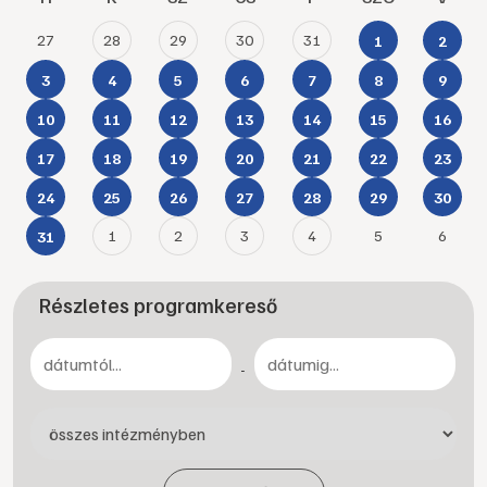
27
28
29
30
31
1
2
3
4
5
6
7
8
9
10
11
12
13
14
15
16
17
18
19
20
21
22
23
24
25
26
27
28
29
30
1
2
3
4
5
6
31
Részletes programkereső
-