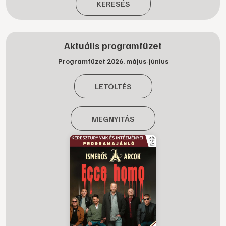
KERESÉS
Aktuális programfüzet
Programfüzet 2026. május-június
LETÖLTÉS
MEGNYITÁS