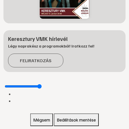
Keresztury VMK hírlevél
Légy naprakész a programokból! Iratkozz fel!
FELIRATKOZÁS
Mégsem
Beállítások mentése