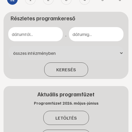
Részletes programkereső
-
KERESÉS
Aktuális programfüzet
Programfüzet 2026. május-június
LETÖLTÉS