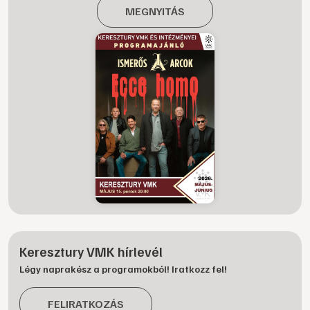
MEGNYITÁS
Keresztury VMK hírlevél
Légy naprakész a programokból! Iratkozz fel!
FELIRATKOZÁS