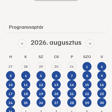
Programnaptár
2026. augusztus
<
>
H
K
SZ
CS
P
SZO
V
27
28
29
30
31
1
2
3
4
5
6
7
8
9
10
11
12
13
14
15
16
17
18
19
20
21
22
23
24
25
26
27
28
29
30
1
2
3
4
5
6
31