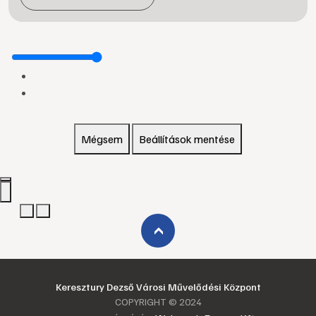
Mégsem
Beállítások mentése
›
Keresztury Dezső Városi Művelődési Központ
COPYRIGHT © 2024