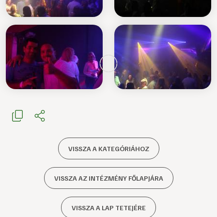
VISSZA A KATEGÓRIÁHOZ
VISSZA AZ INTÉZMÉNY FŐLAPJÁRA
VISSZA A LAP TETEJÉRE