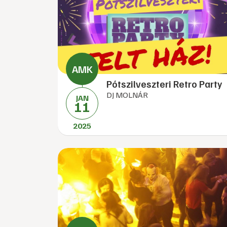
Pótszilveszteri Retro Party
DJ MOLNÁR
JAN
11
2025