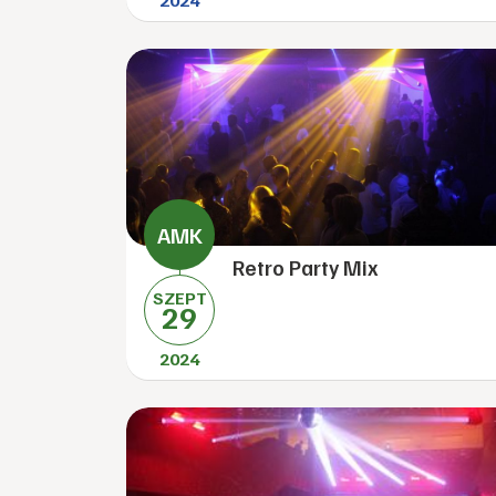
2024
Retro Party Mix
SZEPT
29
2024