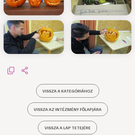
VISSZA A KATEGÓRIÁHOZ
VISSZA AZ INTÉZMÉNY FŐLAPJÁRA
VISSZA A LAP TETEJÉRE