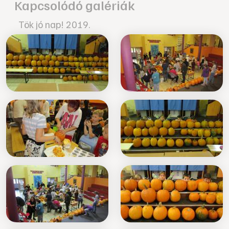
Kapcsolódó galériák
Tök jó nap! 2019.