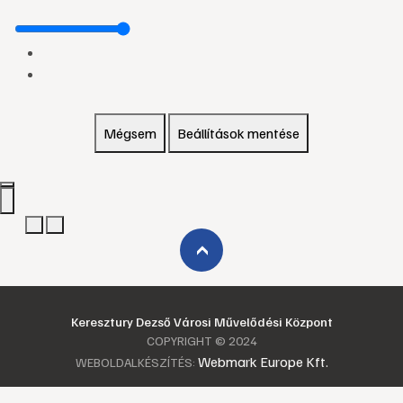
Mégsem
Beállítások mentése
›
Keresztury Dezső Városi Művelődési Központ
COPYRIGHT © 2024
Webmark Europe Kft.
WEBOLDALKÉSZÍTÉS: