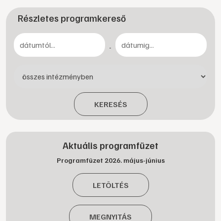
Részletes programkereső
-
KERESÉS
Aktuális programfüzet
Programfüzet 2026. május-június
LETÖLTÉS
MEGNYITÁS