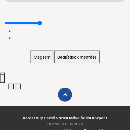
Mégsem
Beállítások mentése
›
Keresztury Dezső Városi Művelődési Központ
COPYRIGHT © 2024