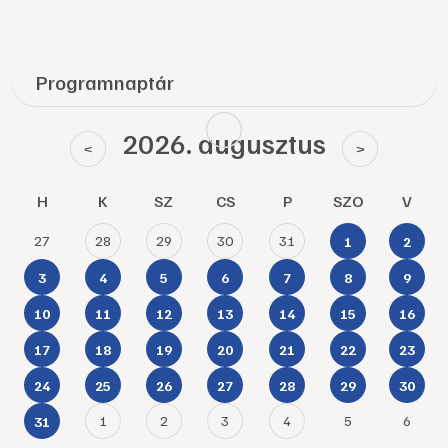
Programnaptár
2026. augusztus
<
>
H
K
SZ
CS
P
SZO
V
27
28
29
30
31
1
2
3
4
5
6
7
8
9
10
11
12
13
14
15
16
17
18
19
20
21
22
23
24
25
26
27
28
29
30
1
2
3
4
5
6
31