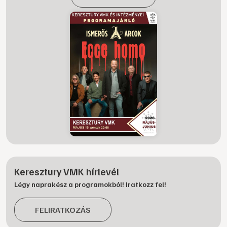
Keresztury VMK hírlevél
Légy naprakész a programokból! Iratkozz fel!
FELIRATKOZÁS