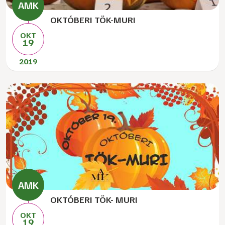
OKTÓBERI TÖK-MURI
OKT
19
2019
OKTÓBERI TÖK- MURI
OKT
19