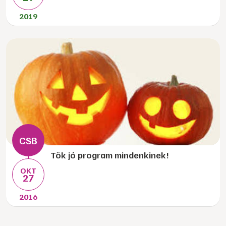
2019
Tök jó program mindenkinek!
OKT
27
2016