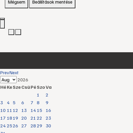
Mégsem
Beállítások mentése
Prev
Next
2026
Hé
Ke
Sze
Csü
Pé
Szo
Va
1
2
3
4
5
6
7
8
9
10
11
12
13
14
15
16
17
18
19
20
21
22
23
24
25
26
27
28
29
30