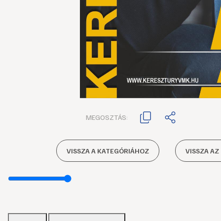
MEGOSZTÁS:
VISSZA A KATEGÓRIÁHOZ
VISSZA AZ