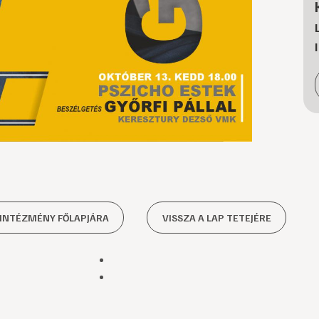
 INTÉZMÉNY FŐLAPJÁRA
VISSZA A LAP TETEJÉRE