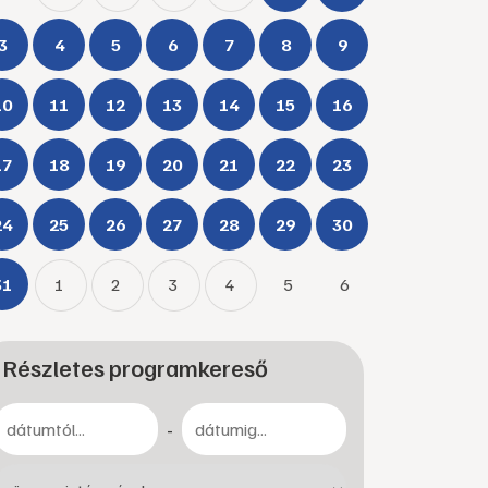
3
4
5
6
7
8
9
10
11
12
13
14
15
16
17
18
19
20
21
22
23
24
25
26
27
28
29
30
31
1
2
3
4
5
6
Részletes programkereső
-