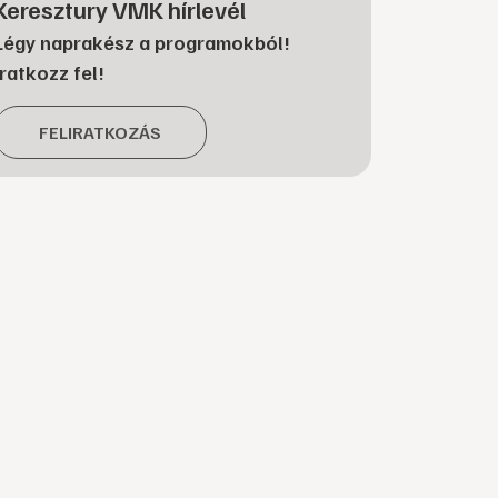
Keresztury VMK hírlevél
Légy naprakész a programokból!
Iratkozz fel!
FELIRATKOZÁS