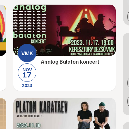
Analog Balaton koncert
NOV
17
2023