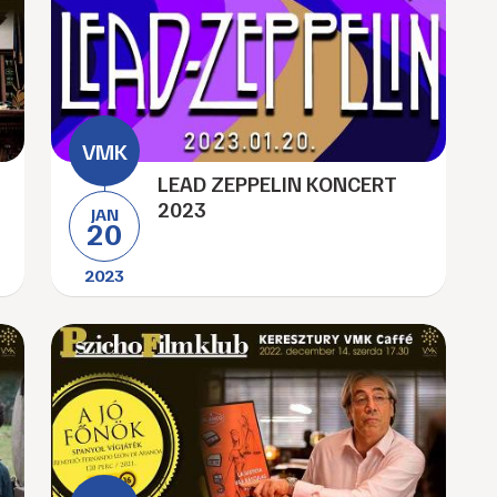
LEAD ZEPPELIN KONCERT
2023
JAN
20
2023