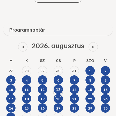
Programnaptár
2026. augusztus
<
>
H
K
SZ
CS
P
SZO
V
27
28
29
30
31
1
2
3
4
5
6
7
8
9
10
11
12
13
14
15
16
17
18
19
20
21
22
23
24
25
26
27
28
29
30