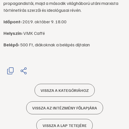
propagandistái, majd a második világháború utáni marxista
történetírás szerzői és ideológusai révén.
Időpont:
2019. október 9. 18.00
Helyszín:
VMK Caffé
Belépő:
500 Ft, diákoknak a belépés díjtalan
VISSZA A KATEGÓRIÁHOZ
VISSZA AZ INTÉZMÉNY FŐLAPJÁRA
VISSZA A LAP TETEJÉRE