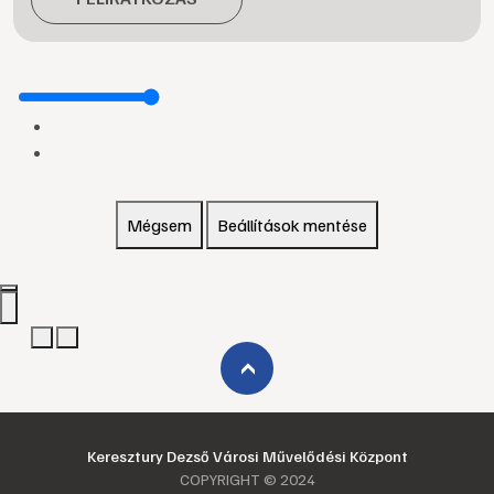
Mégsem
Beállítások mentése
›
Keresztury Dezső Városi Művelődési Központ
COPYRIGHT © 2024