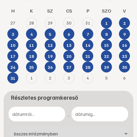
H
K
SZ
CS
P
SZO
V
27
28
29
30
31
1
2
3
4
5
6
7
8
9
10
11
12
13
14
15
16
17
18
19
20
21
22
23
24
25
26
27
28
29
30
1
2
3
4
5
6
31
Részletes programkereső
-