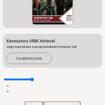
Keresztury VMK hírlevél
Légy naprakész a programokból! Iratkozz fel!
FELIRATKOZÁS