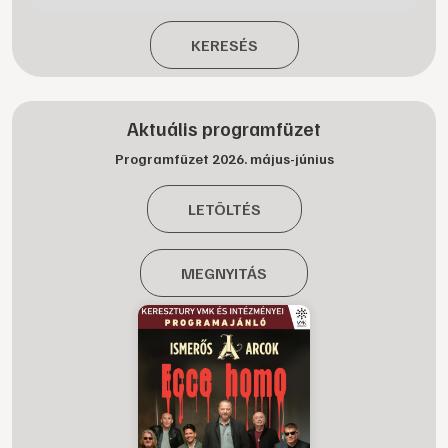
KERESÉS
Aktuális programfüzet
Programfüzet 2026. május-június
LETÖLTÉS
MEGNYITÁS