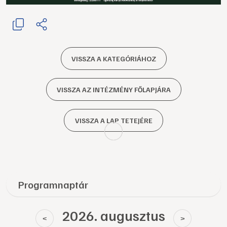
VISSZA A KATEGÓRIÁHOZ
VISSZA AZ INTÉZMÉNY FŐLAPJÁRA
VISSZA A LAP TETEJÉRE
Programnaptár
2026. augusztus
<
>