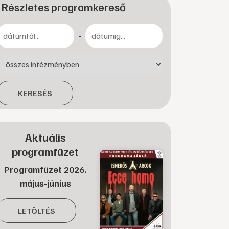
Részletes programkereső
-
KERESÉS
Aktuális
programfüzet
Programfüzet 2026.
május-június
LETÖLTÉS