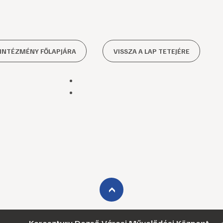
 INTÉZMÉNY FŐLAPJÁRA
VISSZA A LAP TETEJÉRE
›