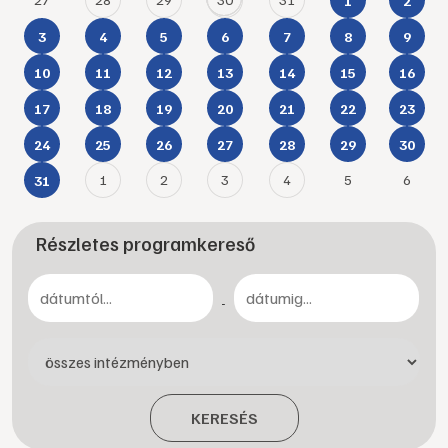
1
2
3
4
5
6
7
8
9
10
11
12
13
14
15
16
17
18
19
20
21
22
23
24
25
26
27
28
29
30
1
2
3
4
5
6
31
Részletes programkereső
-
KERESÉS