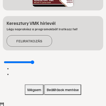
Keresztury VMK hírlevél
Légy naprakész a programokból! Iratkozz fel!
FELIRATKOZÁS
Mégsem
Beállítások mentése