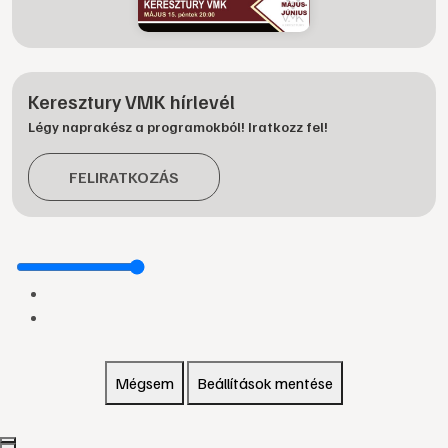
Keresztury VMK hírlevél
Légy naprakész a programokból! Iratkozz fel!
FELIRATKOZÁS
Mégsem
Beállítások mentése