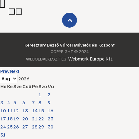
›
Keresztury Dezső Városi Művelődési Központ
COPYRIGHT © 2024
Webmark Europe Kft.
WEBOLDALKÉSZÍTÉS:
Prev
Next
2026
Hé
Ke
Sze
Csü
Pé
Szo
Va
1
2
3
4
5
6
7
8
9
10
11
12
13
14
15
16
17
18
19
20
21
22
23
24
25
26
27
28
29
30
31