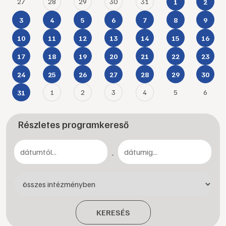
27
28
29
30
31
1
2
3
4
5
6
7
8
9
10
11
12
13
14
15
16
17
18
19
20
21
22
23
24
25
26
27
28
29
30
1
2
3
4
5
6
31
Részletes programkereső
-
KERESÉS