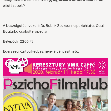
ejtett sebek?
A beszélgetést vezeti: Dr. Babrik Zsuzsanna pszichiáter, Gaál
Boglárka családterapeuta
Belépődíj: 2200 Ft
Egerszeg Kártya kedvezmény érvényesíthető.