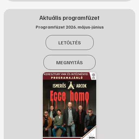
Aktuális programfüzet
Programfüzet 2026. május-június
LETÖLTÉS
MEGNYITÁS