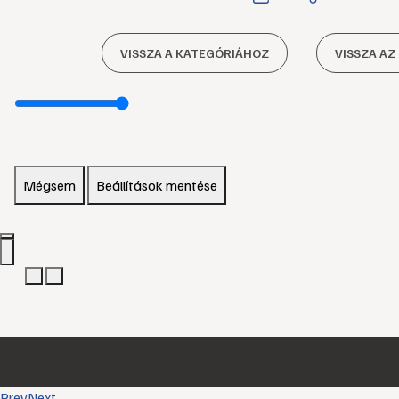
VISSZA A KATEGÓRIÁHOZ
VISSZA AZ
Mégsem
Beállítások mentése
Prev
Next