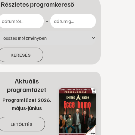
Részletes programkereső
-
KERESÉS
Aktuális
programfüzet
Programfüzet 2026.
május-június
LETÖLTÉS