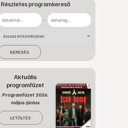
Részletes programkereső
-
KERESÉS
Aktuális
programfüzet
Programfüzet 2026.
május-június
LETÖLTÉS