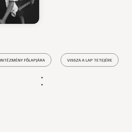
 INTÉZMÉNY FŐLAPJÁRA
VISSZA A LAP TETEJÉRE