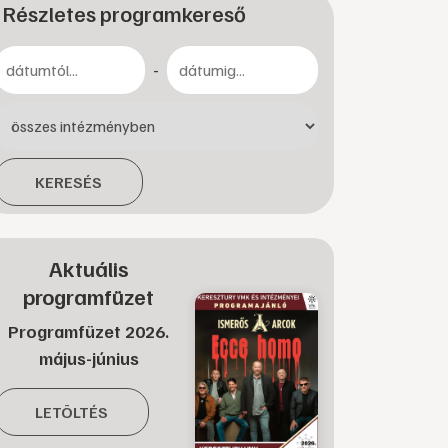
Részletes programkereső
-
KERESÉS
Aktuális
programfüzet
Programfüzet 2026.
május-június
LETÖLTÉS