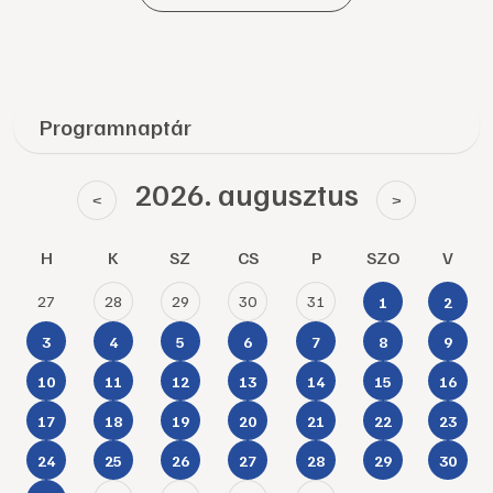
Programnaptár
2026. augusztus
<
>
H
K
SZ
CS
P
SZO
V
27
28
29
30
31
1
2
3
4
5
6
7
8
9
10
11
12
13
14
15
16
17
18
19
20
21
22
23
24
25
26
27
28
29
30