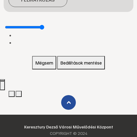
Mégsem
Beállítások mentése
›
Keresztury Dezső Városi Művelődési Központ
COPYRIGHT © 2024