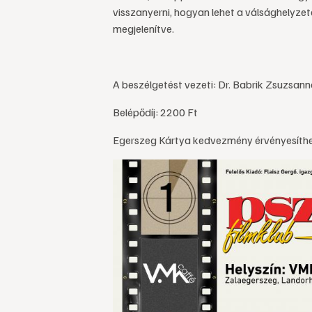
visszanyerni, hogyan lehet a válsághelyzet
megjelenítve.
A beszélgetést vezeti: Dr. Babrik Zsuzsan
Belépődíj: 2200 Ft
Egerszeg Kártya kedvezmény érvényesíthe