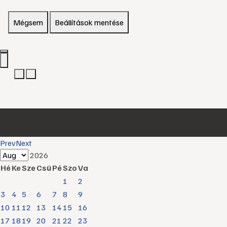
Mégsem
Beállítások mentése
Prev
Next
2026
Hé
Ke
Sze
Csü
Pé
Szo
Va
1
2
3
4
5
6
7
8
9
10
11
12
13
14
15
16
17
18
19
20
21
22
23