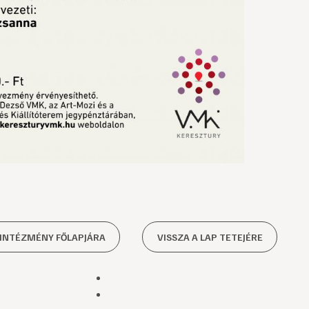
 INTÉZMÉNY FŐLAPJÁRA
VISSZA A LAP TETEJÉRE