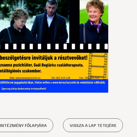
 INTÉZMÉNY FŐLAPJÁRA
VISSZA A LAP TETEJÉRE