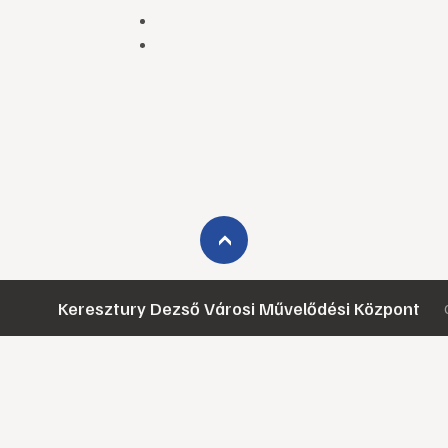
›
Keresztury Dezső Városi Művelődési Központ