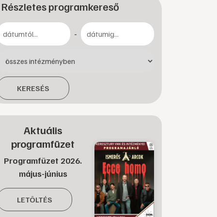
Részletes programkereső
-
KERESÉS
Aktuális
programfüzet
Programfüzet 2026.
május-június
LETÖLTÉS