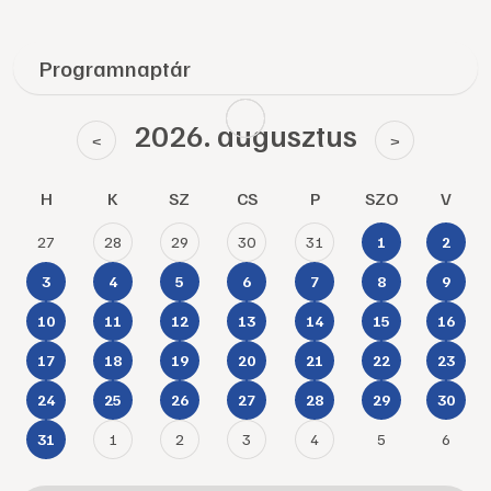
Programnaptár
2026. augusztus
<
>
H
K
SZ
CS
P
SZO
V
27
28
29
30
31
1
2
3
4
5
6
7
8
9
10
11
12
13
14
15
16
17
18
19
20
21
22
23
24
25
26
27
28
29
30
1
2
3
4
5
6
31