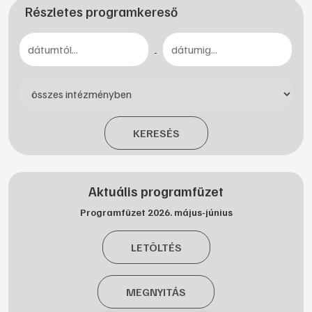
Részletes programkereső
-
KERESÉS
Aktuális programfüzet
Programfüzet 2026. május-június
LETÖLTÉS
MEGNYITÁS