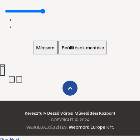
Mégsem
Beállítások mentése
›
Keresztury Dezső Városi Művelődési Központ
COPYRIGHT © 2024
Webmark Europe Kft.
WEBOLDALKÉSZÍTÉS:
Prev
Next