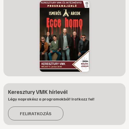
Keresztury VMK hírlevél
Légy naprakész a programokból! Iratkozz fel!
FELIRATKOZÁS