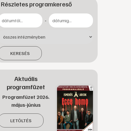
Részletes programkereső
-
KERESÉS
Aktuális
programfüzet
Programfüzet 2026.
május-június
LETÖLTÉS