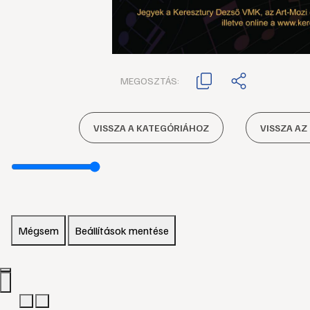
MEGOSZTÁS:
VISSZA A KATEGÓRIÁHOZ
VISSZA AZ
Mégsem
Beállítások mentése