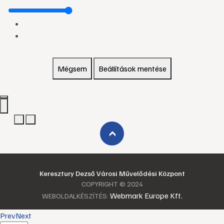
Mégsem
Beállítások mentése
›
Keresztury Dezső Városi Művelődési Központ
COPYRIGHT © 2024
Webmark Europe Kft.
WEBOLDALKÉSZÍTÉS:
Prev
Next