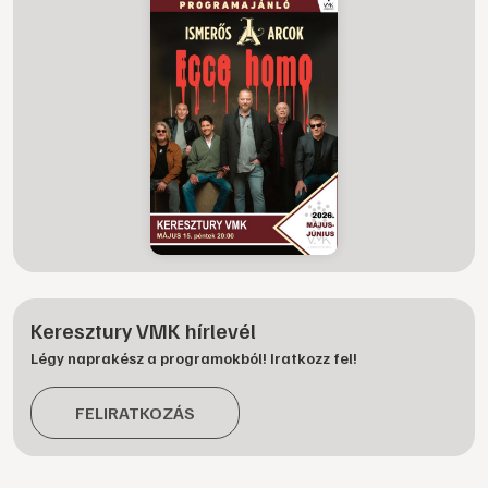
Keresztury VMK hírlevél
Légy naprakész a programokból! Iratkozz fel!
FELIRATKOZÁS