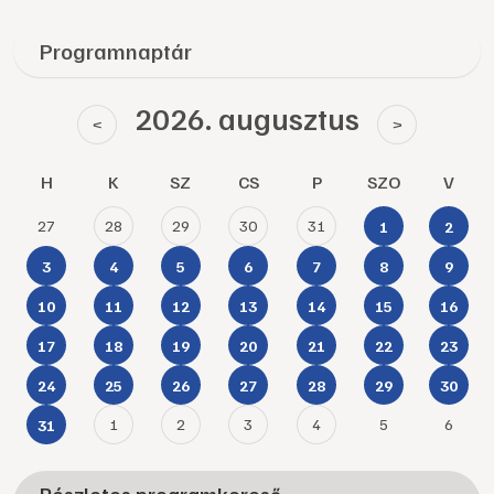
Programnaptár
2026. augusztus
<
>
H
K
SZ
CS
P
SZO
V
27
28
29
30
31
1
2
3
4
5
6
7
8
9
10
11
12
13
14
15
16
17
18
19
20
21
22
23
24
25
26
27
28
29
30
1
2
3
4
5
6
31