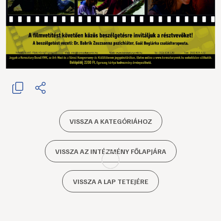
VISSZA A KATEGÓRIÁHOZ
VISSZA AZ INTÉZMÉNY FŐLAPJÁRA
VISSZA A LAP TETEJÉRE