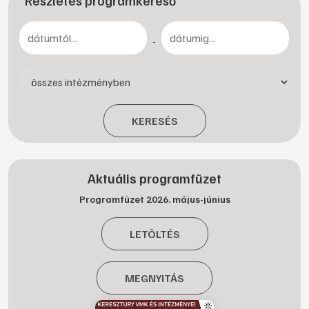
Részletes programkereső
-
KERESÉS
Aktuális programfüzet
Programfüzet 2026. május-június
LETÖLTÉS
MEGNYITÁS