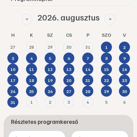
2026. augusztus
<
>
H
K
SZ
CS
P
SZO
V
27
28
29
30
31
1
2
3
4
5
6
7
8
9
10
11
12
13
14
15
16
17
18
19
20
21
22
23
24
25
26
27
28
29
30
1
2
3
4
5
6
31
Részletes programkereső