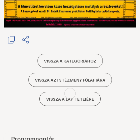
VISSZA A KATEGÓRIÁHOZ
VISSZA AZ INTÉZMÉNY FŐLAPJÁRA
VISSZA A LAP TETEJÉRE
Programnaptár