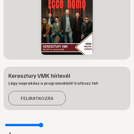
Keresztury VMK hírlevél
Légy naprakész a programokból! Iratkozz fel!
FELIRATKOZÁS