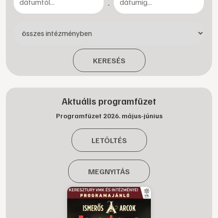
-
KERESÉS
Aktuális programfüzet
Programfüzet 2026. május-június
LETÖLTÉS
MEGNYITÁS