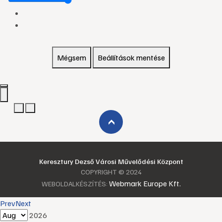
Mégsem
Beállítások mentése
›
Keresztury Dezső Városi Művelődési Központ
COPYRIGHT © 2024
Webmark Europe Kft.
WEBOLDALKÉSZÍTÉS:
Prev
Next
2026