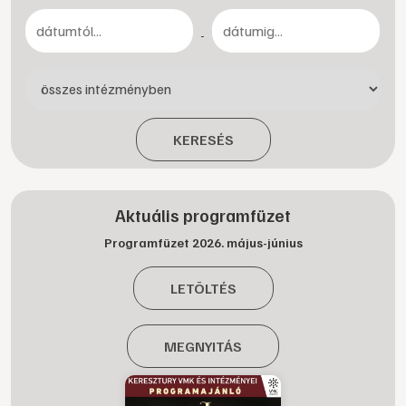
-
KERESÉS
Aktuális programfüzet
Programfüzet 2026. május-június
LETÖLTÉS
MEGNYITÁS