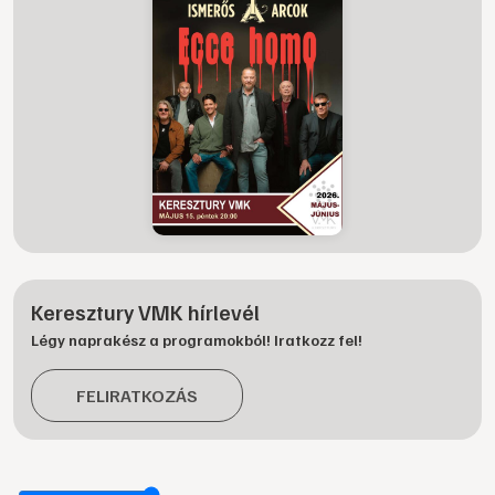
Keresztury VMK hírlevél
Légy naprakész a programokból! Iratkozz fel!
FELIRATKOZÁS