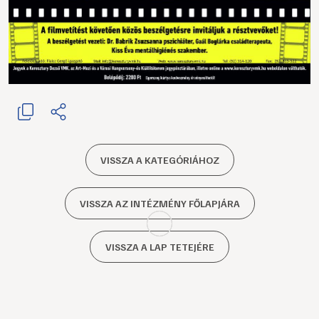
VISSZA A KATEGÓRIÁHOZ
VISSZA AZ INTÉZMÉNY FŐLAPJÁRA
VISSZA A LAP TETEJÉRE