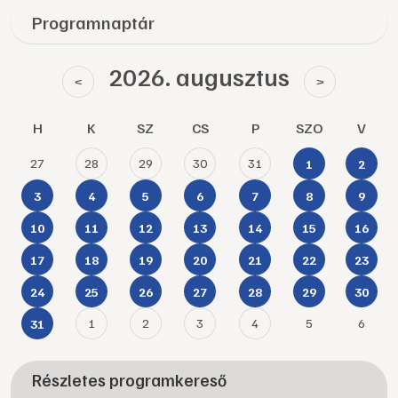
Programnaptár
2026. augusztus
<
>
H
K
SZ
CS
P
SZO
V
27
28
29
30
31
1
2
3
4
5
6
7
8
9
10
11
12
13
14
15
16
17
18
19
20
21
22
23
24
25
26
27
28
29
30
1
2
3
4
5
6
31
Részletes programkereső