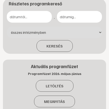
Részletes programkereső
-
KERESÉS
Aktuális programfüzet
Programfüzet 2026. május-június
LETÖLTÉS
MEGNYITÁS