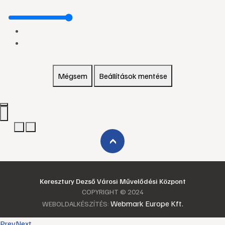
Mégsem
Beállítások mentése
›
Keresztury Dezső Városi Művelődési Központ
COPYRIGHT © 2024
Webmark Europe Kft.
WEBOLDALKÉSZÍTÉS:
Prev
Next