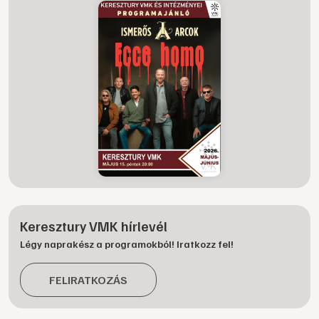
Keresztury VMK hírlevél
Légy naprakész a programokból! Iratkozz fel!
FELIRATKOZÁS