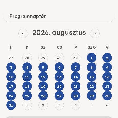
Programnaptár
2026. augusztus
<
>
H
K
SZ
CS
P
SZO
V
27
28
29
30
31
1
2
3
4
5
6
7
8
9
10
11
12
13
14
15
16
17
18
19
20
21
22
23
24
25
26
27
28
29
30
1
2
3
4
5
6
31