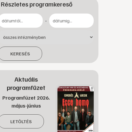
Részletes programkereső
-
KERESÉS
Aktuális
programfüzet
Programfüzet 2026.
május-június
LETÖLTÉS