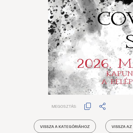
MEGOSZTÁS:
VISSZA A KATEGÓRIÁHOZ
VISSZA AZ