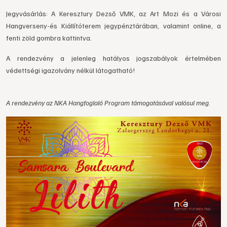
Jegyvásárlás: A Keresztury Dezső VMK, az Art Mozi és a Városi
Hangverseny-és Kiállítóterem jegypénztárában, valamint online, a
fenti zöld gombra kattintva.
A rendezvény a jelenleg hatályos jogszabályok értelmében
védettségi igazolvány nélkül látogatható!
A rendezvény az NKA Hangfoglaló Program támogatásával valósul meg.