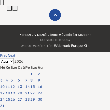
›
Keresztury Dezső Városi Művelődési Központ
COPYRIGHT © 2024
Webmark Europe Kft.
WEBOLDALKÉSZÍTÉS:
Prev
Next
2026
Hé
Ke
Sze
Csü
Pé
Szo
Va
1
2
3
4
5
6
7
8
9
10
11
12
13
14
15
16
17
18
19
20
21
22
23
24
25
26
27
28
29
30
31