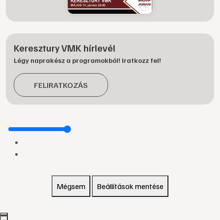
Keresztury VMK hírlevél
Légy naprakész a programokból! Iratkozz fel!
FELIRATKOZÁS
Mégsem
Beállítások mentése