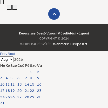
›
Keresztury Dezső Városi Művelődési Központ
COPYRIGHT © 2024
Webmark Europe Kft.
WEBOLDALKÉSZÍTÉS:
Prev
Next
2026
Hé
Ke
Sze
Csü
Pé
Szo
Va
1
2
3
4
5
6
7
8
9
10
11
12
13
14
15
16
17
18
19
20
21
22
23
24
25
26
27
28
29
30
31