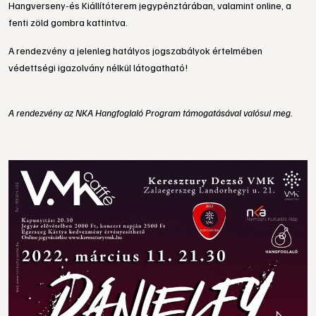
Hangverseny-és Kiállítóterem jegypénztárában, valamint online, a
fenti zöld gombra kattintva.
A rendezvény a jelenleg hatályos jogszabályok értelmében
védettségi igazolvány nélkül látogatható!
A rendezvény az NKA Hangfoglaló Program támogatásával valósul meg.