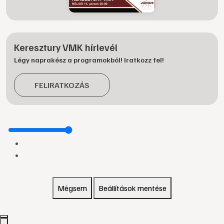
Keresztury VMK hírlevél
Légy naprakész a programokból! Iratkozz fel!
FELIRATKOZÁS
Mégsem
Beállítások mentése