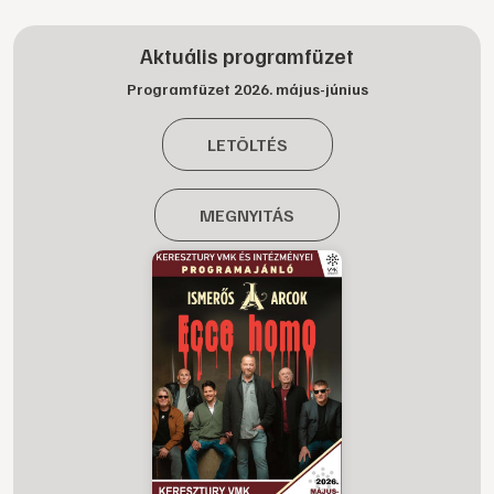
Aktuális programfüzet
Programfüzet 2026. május-június
LETÖLTÉS
MEGNYITÁS