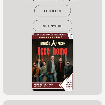
LETÖLTÉS
MEGNYITÁS