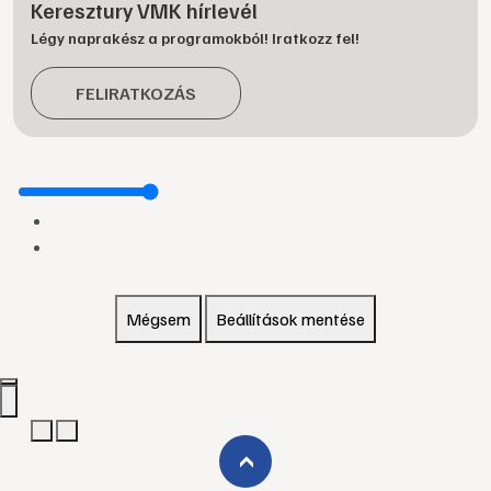
Keresztury VMK hírlevél
Légy naprakész a programokból! Iratkozz fel!
FELIRATKOZÁS
Mégsem
Beállítások mentése
›