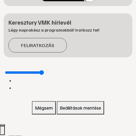
Keresztury VMK hírlevél
Légy naprakész a programokból! Iratkozz fel!
FELIRATKOZÁS
Mégsem
Beállítások mentése