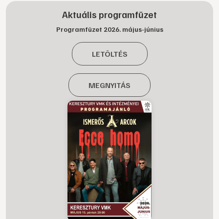
Aktuális programfüzet
Programfüzet 2026. május-június
LETÖLTÉS
MEGNYITÁS