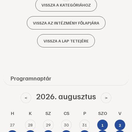
VISSZA A KATEGÓRIÁHOZ
VISSZA AZ INTÉZMÉNY FŐLAPJÁRA
VISSZA A LAP TETEJÉRE
Programnaptár
2026. augusztus
<
>
H
K
SZ
CS
P
SZO
V
27
28
29
30
31
1
2