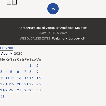
›
Keresztury Dezső Városi Művelődési Központ
COPYRIGHT © 2024
Webmark Europe Kft.
WEBOLDALKÉSZÍTÉS:
Prev
Next
2026
Hé
Ke
Sze
Csü
Pé
Szo
Va
1
2
3
4
5
6
7
8
9
10
11
12
13
14
15
16
17
18
19
20
21
22
23
24
25
26
27
28
29
30
31