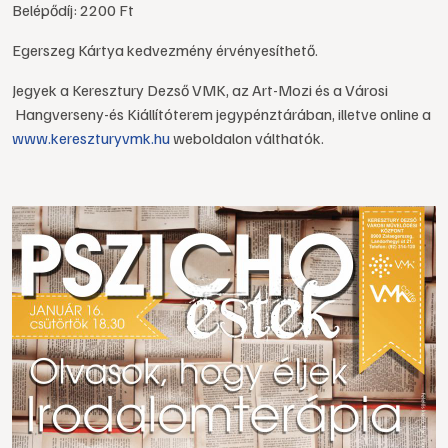
Belépődíj: 2200 Ft
Egerszeg Kártya kedvezmény érvényesíthető.
Jegyek a Keresztury Dezső VMK, az Art-Mozi és a Városi
Hangverseny-és Kiállítóterem jegypénztárában, illetve online a
www.kereszturyvmk.hu
weboldalon válthatók.