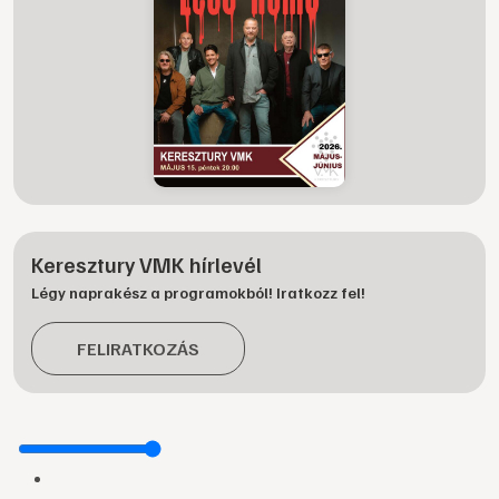
Keresztury VMK hírlevél
Légy naprakész a programokból! Iratkozz fel!
FELIRATKOZÁS