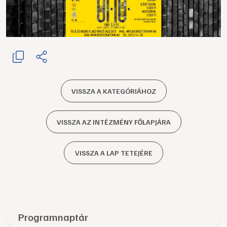
VISSZA A KATEGÓRIÁHOZ
VISSZA AZ INTÉZMÉNY FŐLAPJÁRA
VISSZA A LAP TETEJÉRE
Programnaptár