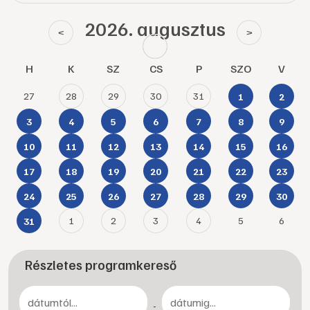
2026. augusztus
<
>
H
K
SZ
CS
P
SZO
V
27
28
29
30
31
1
2
3
4
5
6
7
8
9
10
11
12
13
14
15
16
17
18
19
20
21
22
23
24
25
26
27
28
29
30
1
2
3
4
5
6
31
Részletes programkereső
-