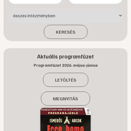
KERESÉS
Aktuális programfüzet
Programfüzet 2026. május-június
LETÖLTÉS
MEGNYITÁS