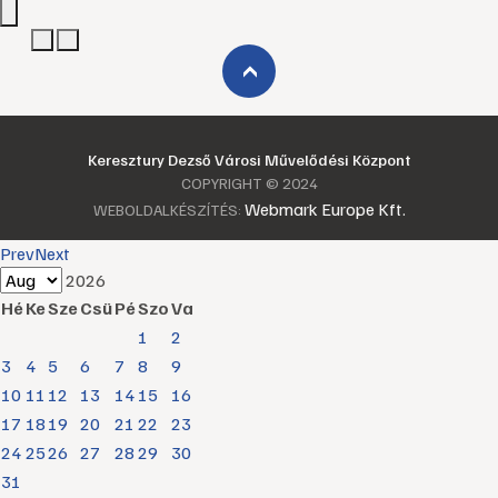
›
Keresztury Dezső Városi Művelődési Központ
COPYRIGHT © 2024
Webmark Europe Kft.
WEBOLDALKÉSZÍTÉS:
Prev
Next
2026
Hé
Ke
Sze
Csü
Pé
Szo
Va
1
2
3
4
5
6
7
8
9
10
11
12
13
14
15
16
17
18
19
20
21
22
23
24
25
26
27
28
29
30
31