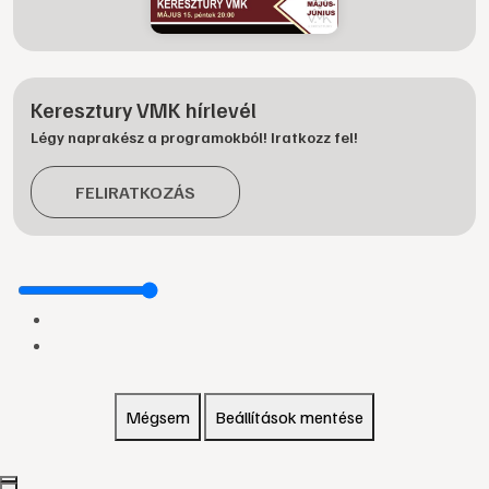
Keresztury VMK hírlevél
Légy naprakész a programokból! Iratkozz fel!
FELIRATKOZÁS
Mégsem
Beállítások mentése