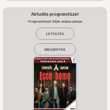
Aktuális programfüzet
Programfüzet 2026. május-június
LETÖLTÉS
MEGNYITÁS