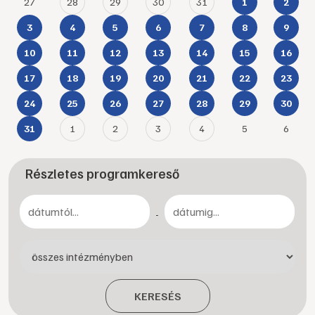
27
28
29
30
31
1
2
3
4
5
6
7
8
9
10
11
12
13
14
15
16
17
18
19
20
21
22
23
24
25
26
27
28
29
30
1
2
3
4
5
6
31
Részletes programkereső
-
KERESÉS