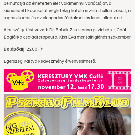
bemutatja az élhetetlen élet valamennyi variációját, a
kiüresedett kapcsolat végletekig hatoló érzelmi hullámzásait, a
ragaszkodás és az elengedés fájdalmas és kínos állapotait.
A beszélgetést vezeti: Dr. Babrik Zsuzsanna pszichiáter, Gaál
Boglárka családterapeuta, Kiss Éva mentálhigiénés szakember
Belépődíj:
2200 Ft
Egerszeg Kártya kedvezmény érvényesíthető.