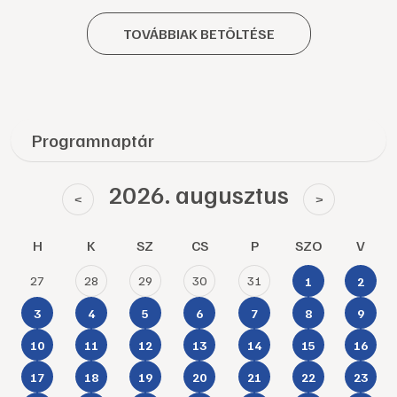
TOVÁBBIAK BETÖLTÉSE
Programnaptár
2026. augusztus
<
>
H
K
SZ
CS
P
SZO
V
27
28
29
30
31
1
2
3
4
5
6
7
8
9
10
11
12
13
14
15
16
17
18
19
20
21
22
23