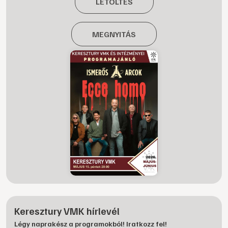
LETÖLTÉS
MEGNYITÁS
Keresztury VMK hírlevél
Légy naprakész a programokból! Iratkozz fel!