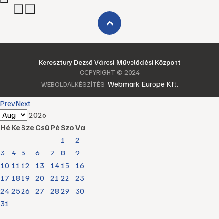
›
Keresztury Dezső Városi Művelődési Központ
COPYRIGHT © 2024
Webmark Europe Kft.
WEBOLDALKÉSZÍTÉS:
Prev
Next
2026
Hé
Ke
Sze
Csü
Pé
Szo
Va
1
2
3
4
5
6
7
8
9
10
11
12
13
14
15
16
17
18
19
20
21
22
23
24
25
26
27
28
29
30
31