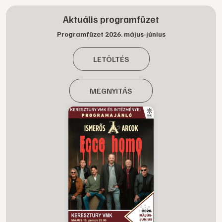
Aktuális programfüzet
Programfüzet 2026. május-június
LETÖLTÉS
MEGNYITÁS