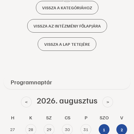
VISSZA A KATEGÓRIÁHOZ
VISSZA AZ INTÉZMÉNY FŐLAPJÁRA
VISSZA A LAP TETEJÉRE
Programnaptár
2026. augusztus
<
>
H
K
SZ
CS
P
SZO
V
27
28
29
30
31
1
2