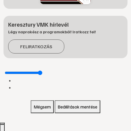
Keresztury VMK hírlevél
Légy naprakész a programokból! Iratkozz fel!
FELIRATKOZÁS
Mégsem
Beállítások mentése