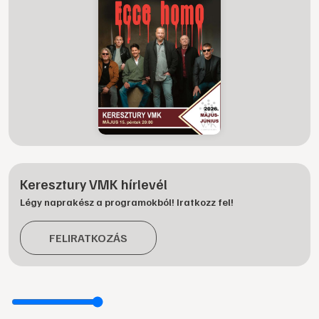
Keresztury VMK hírlevél
Légy naprakész a programokból! Iratkozz fel!
FELIRATKOZÁS