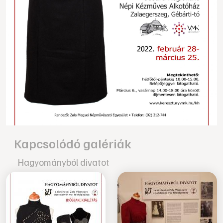
Kapcsolódó galériák
Hagyományból divatot