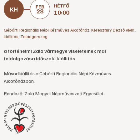
HÉTFŐ
FEB
28
10:00
Gébárti Regionális Népi Kézműves Alkotóház
,
Keresztury Dezső VMK
,
kiállítás
,
Zalaegerszeg
a történelmi Zala vármegye viseleteinek mai
feldolgozása időszaki kiállítás
Másodkiállítás a Gébárti Regionális Népi Kézműves
Alkotóházban.
Rendező: Zala Megyei Népművészeti Egyesület