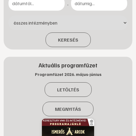
-
KERESÉS
Aktuális programfüzet
Programfüzet 2026. május-június
LETÖLTÉS
MEGNYITÁS