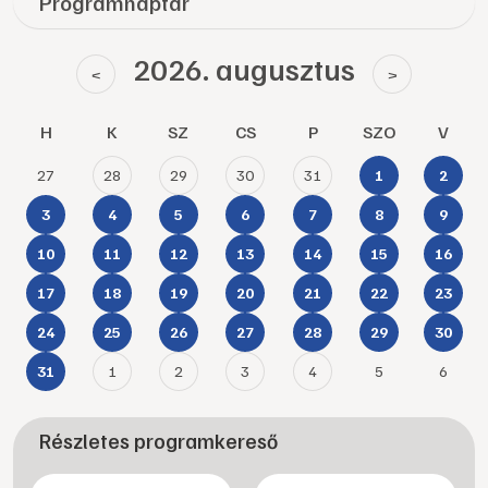
Programnaptár
2026. augusztus
<
>
H
K
SZ
CS
P
SZO
V
27
28
29
30
31
1
2
3
4
5
6
7
8
9
10
11
12
13
14
15
16
17
18
19
20
21
22
23
24
25
26
27
28
29
30
1
2
3
4
5
6
31
Részletes programkereső