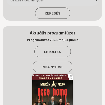
KERESÉS
Aktuális programfüzet
Programfüzet 2026. május-június
LETÖLTÉS
MEGNYITÁS