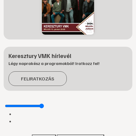
Keresztury VMK hírlevél
Légy naprakész a programokból! Iratkozz fel!
FELIRATKOZÁS