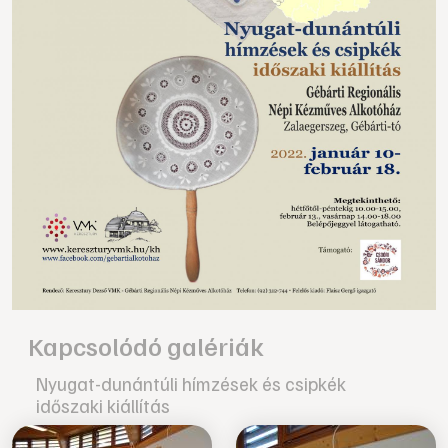
Kapcsolódó galériák
Nyugat-dunántúli hímzések és csipkék
időszaki kiállítás