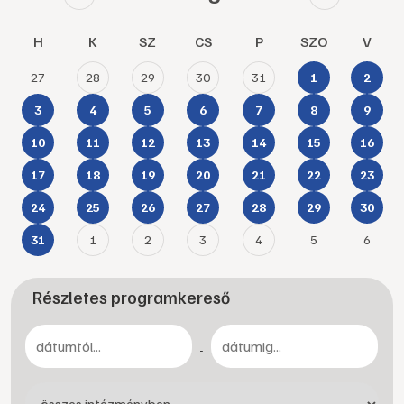
H
K
SZ
CS
P
SZO
V
27
28
29
30
31
1
2
3
4
5
6
7
8
9
10
11
12
13
14
15
16
17
18
19
20
21
22
23
24
25
26
27
28
29
30
1
2
3
4
5
6
31
Részletes programkereső
-