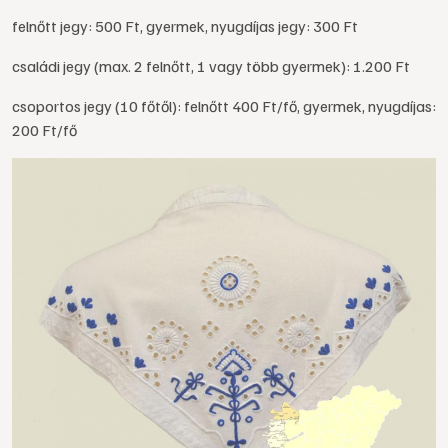
felnőtt jegy: 500 Ft, gyermek, nyugdíjas jegy: 300 Ft
családi jegy (max. 2 felnőtt, 1 vagy több gyermek): 1.200 Ft
csoportos jegy (10 főtől): felnőtt 400 Ft/fő, gyermek, nyugdíjas:
200 Ft/fő