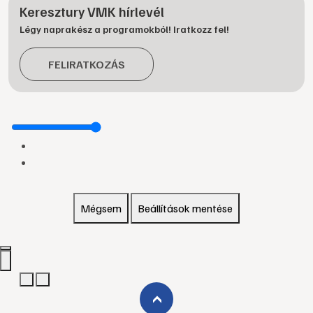
Keresztury VMK hírlevél
Légy naprakész a programokból! Iratkozz fel!
FELIRATKOZÁS
Mégsem
Beállítások mentése
›