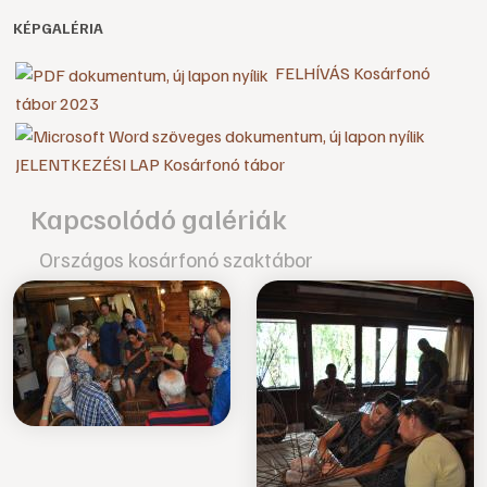
KÉPGALÉRIA
FELHÍVÁS Kosárfonó
tábor 2023
JELENTKEZÉSI LAP Kosárfonó tábor
Kapcsolódó galériák
Országos kosárfonó szaktábor