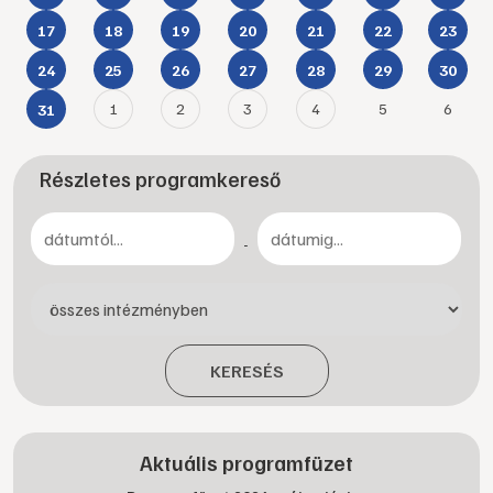
17
18
19
20
21
22
23
24
25
26
27
28
29
30
1
2
3
4
5
6
31
Részletes programkereső
-
KERESÉS
Aktuális programfüzet