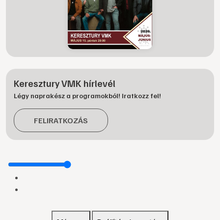
Keresztury VMK hírlevél
Légy naprakész a programokból! Iratkozz fel!
FELIRATKOZÁS