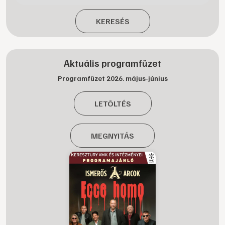
KERESÉS
Aktuális programfüzet
Programfüzet 2026. május-június
LETÖLTÉS
MEGNYITÁS