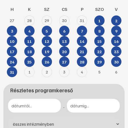
H
K
SZ
CS
P
SZO
V
27
28
29
30
31
1
2
3
4
5
6
7
8
9
10
11
12
13
14
15
16
17
18
19
20
21
22
23
24
25
26
27
28
29
30
1
2
3
4
5
6
31
Részletes programkereső
-