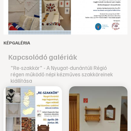
KÉPGALÉRIA
Kapcsolódó galériák
"Re-szakkör" - A Nyugat-dunántúli Régió
régen működő népi kézműves szakköreinek
kiállítása