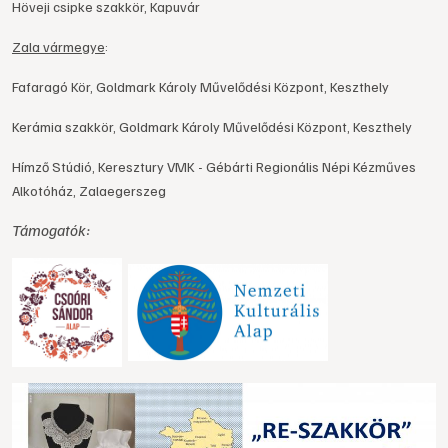
Höveji csipke szakkör, Kapuvár
Zala vármegye
:
Fafaragó Kör, Goldmark Károly Művelődési Központ, Keszthely
Kerámia szakkör, Goldmark Károly Művelődési Központ, Keszthely
Hímző Stúdió, Keresztury VMK - Gébárti Regionális Népi Kézműves
Alkotóház, Zalaegerszeg
Támogatók: