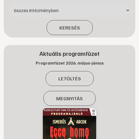
KERESÉS
Aktuális programfüzet
Programfüzet 2026. május-június
LETÖLTÉS
MEGNYITÁS