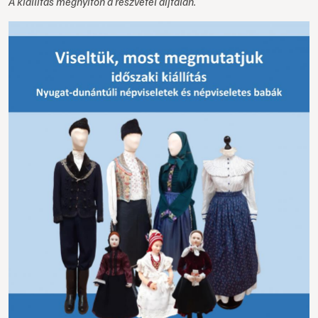
A kiállítás megnyitón a részvétel díjtalan.