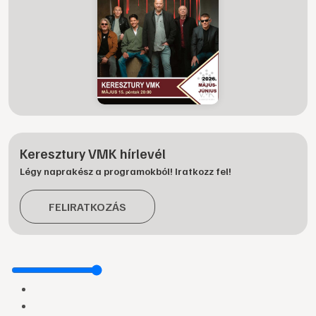
Keresztury VMK hírlevél
Légy naprakész a programokból! Iratkozz fel!
FELIRATKOZÁS