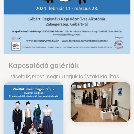
Kapcsolódó galériák
Viseltük, most megmutatjuk időszaki kiállítás