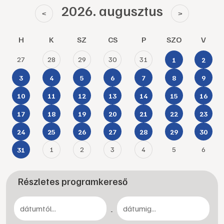
2026. augusztus
<
>
H
K
SZ
CS
P
SZO
V
27
28
29
30
31
1
2
3
4
5
6
7
8
9
10
11
12
13
14
15
16
17
18
19
20
21
22
23
24
25
26
27
28
29
30
1
2
3
4
5
6
31
Részletes programkereső
-