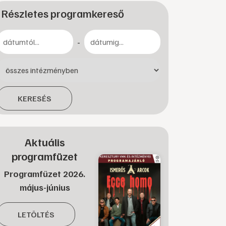
Részletes programkereső
-
KERESÉS
Aktuális
programfüzet
Programfüzet 2026.
május-június
LETÖLTÉS