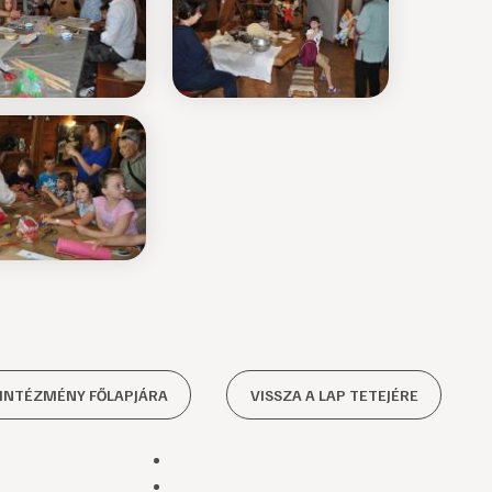
 INTÉZMÉNY FŐLAPJÁRA
VISSZA A LAP TETEJÉRE