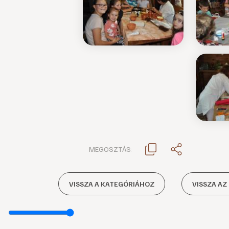
MEGOSZTÁS:
VISSZA A KATEGÓRIÁHOZ
VISSZA AZ