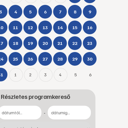
3
4
5
6
7
8
9
10
11
12
13
14
15
16
17
18
19
20
21
22
23
24
25
26
27
28
29
30
31
1
2
3
4
5
6
Részletes programkereső
-