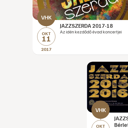
JAZZSZERDA 2017-18
Az idén kezdődő évad koncertjei
OKT
11
2017
JAZZ
Bérle
OKT