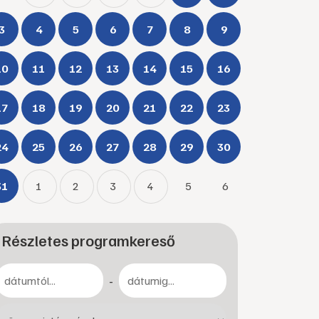
3
4
5
6
7
8
9
10
11
12
13
14
15
16
17
18
19
20
21
22
23
24
25
26
27
28
29
30
31
1
2
3
4
5
6
Részletes programkereső
-