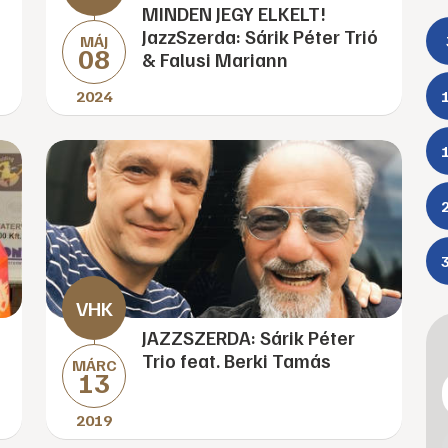
MINDEN JEGY ELKELT!
JazzSzerda: Sárik Péter Trió
MÁJ
08
& Falusi Mariann
2024
JAZZSZERDA: Sárik Péter
Trio feat. Berki Tamás
MÁRC
13
2019