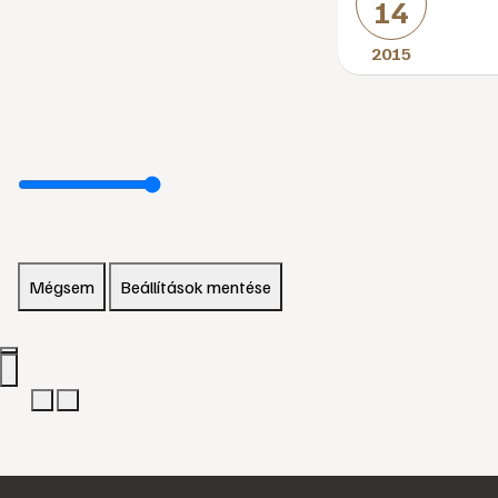
14
2015
Mégsem
Beállítások mentése