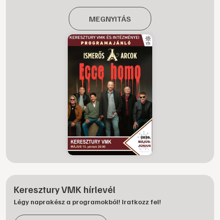
MEGNYITÁS
Keresztury VMK hírlevél
Légy naprakész a programokból! Iratkozz fel!