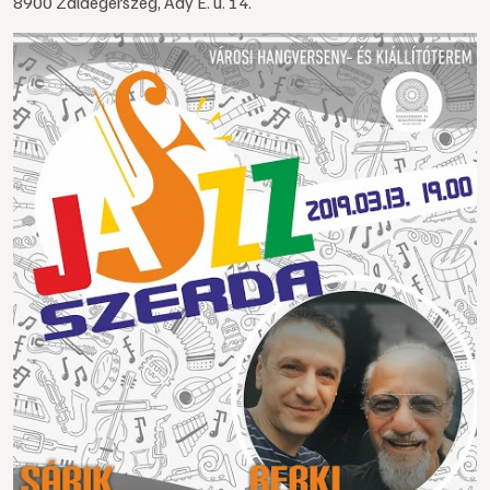
8900 Zalaegerszeg, Ady E. u. 14.