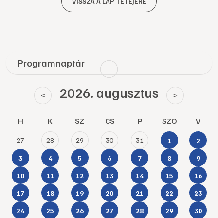
VISSZA A LAP TETEJÉRE
Programnaptár
2026. augusztus
<
>
H
K
SZ
CS
P
SZO
V
27
28
29
30
31
1
2
3
4
5
6
7
8
9
10
11
12
13
14
15
16
17
18
19
20
21
22
23
24
25
26
27
28
29
30