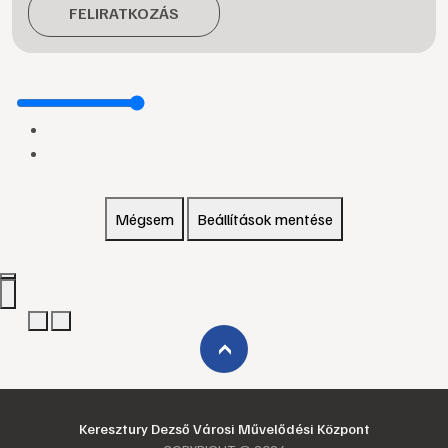
FELIRATKOZÁS
Mégsem
Beállítások mentése
›
Keresztury Dezső Városi Művelődési Központ